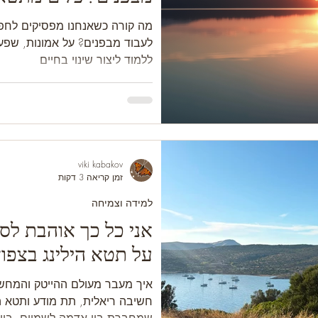
בחיים
מה קורה כשאנחנו מפסיקים לחפש
לעבוד מבפנים? על אמונות, שפע,
ללמוד ליצור שינוי בחיים
viki kabakov
זמן קריאה 3 דקות
למידה וצמיחה
אני כל כך אוהבת לס
על תטא הילינג בצפון 
איך מעבר מעולם ההייטק והמחשבי
חשיבה ריאלית, תת מודע ותטא הי