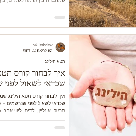
שמחברת בין אדמה לשמיים, בין הי
viki kabakov
זמן קריאה 22 דקות
תטא הילינג
שכדאי לשאול לפני 
שכדאי לשאול לפני שנרשמים – 
תרגול, אונליין, ילדים, ליווי אחרי 