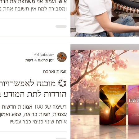
אישי ועמוק אני משתפת את הדר
ומסבירה למה אין תשובה אחת נכו
שכל אחת מהן מביאה מתנות אחר
בין זום לפרונטלי, אלא בין חוויה
viki kabakov
זמן קריאה 4 דקות
זוגיות ואהבה
הורדות לתת המודע בנ
רשימה של 100 אמונות
עצמית, זוגיות בריאה, שפע ואמ
איתה שינוי פנימי כבר עכשיו