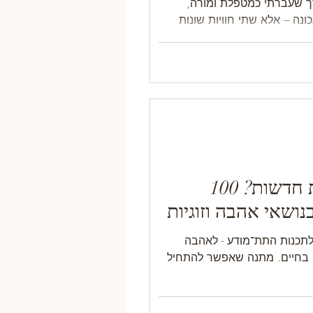
ך שעברתי כמטפלת ומורה,
נה – אלא שתי חוויות שונות
ות. הבחירה האמיתית היא לא
 לחוויה, ומה שמתאים לך עכשיו
💞 מוכנה לאפשרויות חדשות? 100
ושאי אהבה וזוגיות
 חדשות לתכנות התת־מודע - לאהבה
ון בחיים. מתנה שאפשר להתחיל