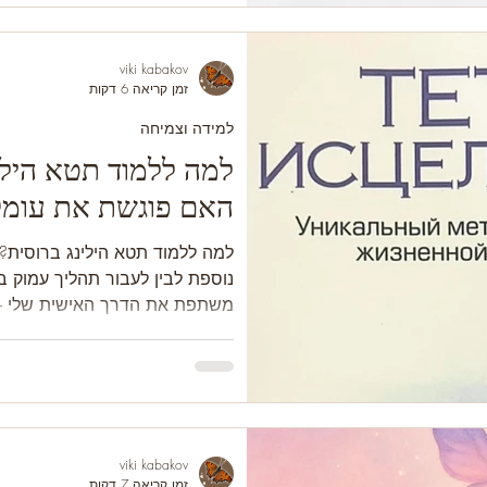
viki kabakov
זמן קריאה 6 דקות
למידה וצמיחה
למה ללמוד תטא הילי
האם פוגשת את עומק
למה ללמוד תטא הילינג ברוסית?
נוספת לבין לעבור תהליך עמוק
משתפת את הדרך האישית שלי - 
הילינג, דרך ההכשרה אצל ויאנה
תטא הילינג ברוסית
viki kabakov
זמן קריאה 7 דקות