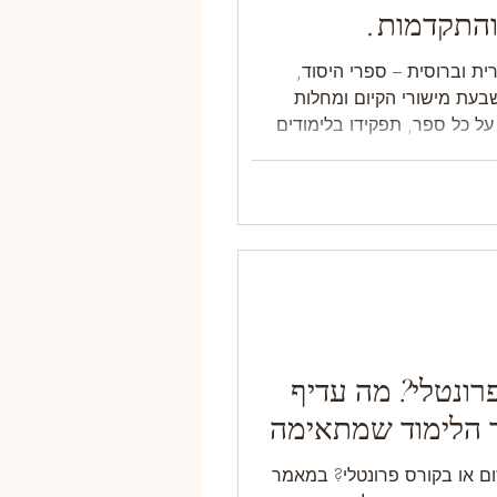
והתקדמות.
ית וברוסית – ספרי היסוד,
שבעת מישורי הקיום ומחלות
 כל ספר, תפקידו בלימודים
טא הילינג.
פרונטלי? מה עדיף
ך הלימוד שמתאימה
ום או בקורס פרונטלי? במאמר