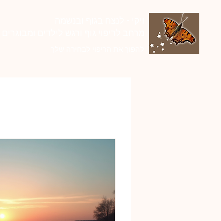
ויקי - לנצח בגוף ובנשמה
מרחב לריפוי גוף ורגש לילדים ומבוגרים
להפוך את הריפוי לבחירה שלך