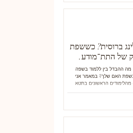
נג ברוסית? כששפת
 של התת־מודע.
 מה ההבדל בין ללמוד בשפה
 בשפת האם שלך? במאמר אני
מהלימודים הראשונים בתטא
 סטייבל ועד ההסמכה שלי ללמד