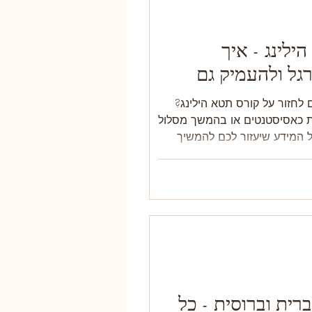
ילינג - איך
גל ולהעמיק גם
 לחזור על קורס תטא הילינג?
ת כאסיסטנטים או בהמשך מסלול
 המידע שיעזור לכם להמשיך
רית וברוסית - כל