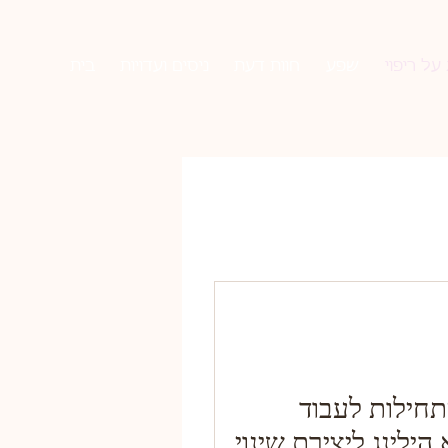
על ריפוי
שפע
חוות דעת
ניסים ועדויות
בית
חילות לעבוד
ילינג ליצירת שינוי