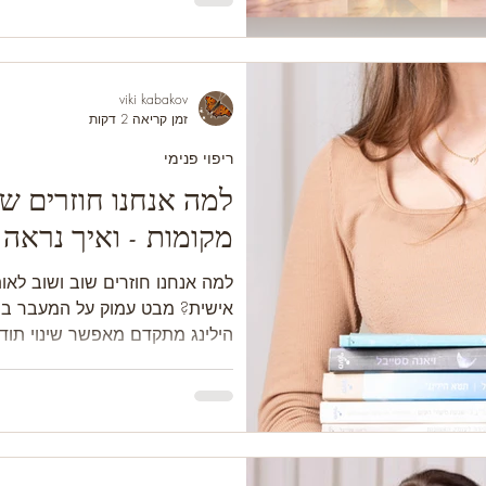
viki kabakov
זמן קריאה 2 דקות
ריפוי פנימי
למה אנחנו חוזרים שו
מקומות - ואיך נראה 
תטא הילינג מתקדם גם
למה אנחנו חוזרים שוב ושוב לא
אישית? מבט עמוק על המעבר בין 
הילינג מתקדם מאפשר שינוי תודע