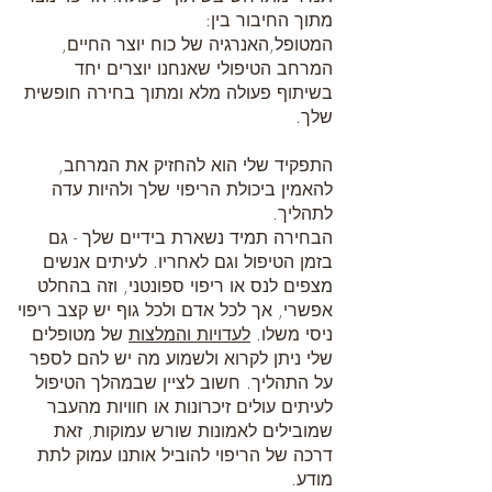
מתוך החיבור בין:
המטופל,האנרגיה של כוח יוצר החיים,
המרחב הטיפולי שאנחנו יוצרים יחד
בשיתוף פעולה מלא ומתוך בחירה חופשית
שלך.
התפקיד שלי הוא להחזיק את המרחב,
להאמין ביכולת הריפוי שלך ולהיות עדה
לתהליך.
הבחירה תמיד נשארת בידיים שלך - גם
בזמן הטיפול וגם לאחריו. לעיתים אנשים
מצפים לנס או ריפוי ספונטני, וזה בהחלט
אפשרי, אך לכל אדם ולכל גוף יש קצב ריפוי
ניסי משלו.
לעדויות והמלצות
של מטופלים
שלי ניתן לקרוא ולשמוע מה יש להם לספר
על התהליך. חשוב לציין שבמהלך הטיפול
לעיתים עולים זיכרונות או חוויות מהעבר
שמובילים לאמונות שורש עמוקות, זאת
דרכה של הריפוי להוביל אותנו עמוק לתת
מודע.