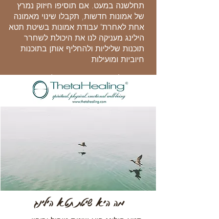
תחלשנה במעט. אם תוסיפו חיזוק נמרץ
של אמונות חדשות, תקבלו שינוי מאמונה
אחת לאחרת" עבודת אמונות בשיטת תטא
הילינג מעניקה לנו את היכולת לשחרר
תוכנות שליליות ולהחליף אותן בתוכנות
חיוביות ומועילות
ויאנה סטייבל, מתוך ספר דיגינג - חקירה לעומק האמונות
מה היא שיטת תטא הילינג