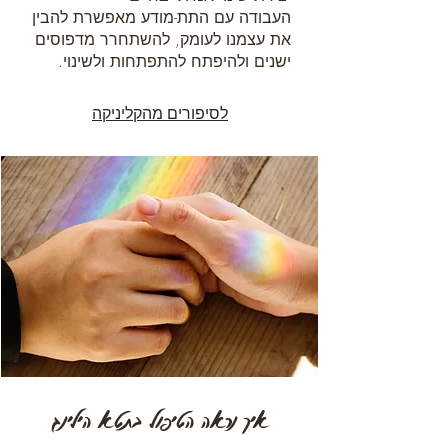
העבודה עם התת-מודע מאפשרת להבין
את עצמנו לעומק, להשתחרר מדפוסים
ישנים ולהיפתח להתפתחות ולשינוי.
לסיפורים מהקליניקה
איך נראה הטיפול בתטא הילינג