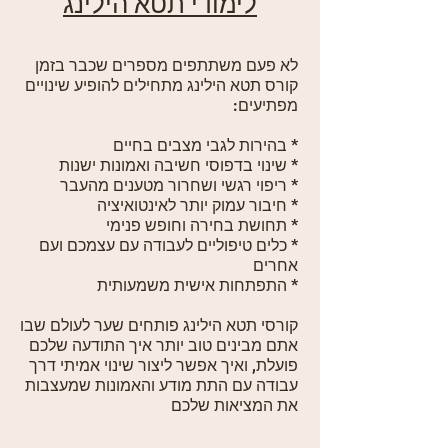
לימודי תטא הילינג
לא פעם משתתפים מספרים שכבר בזמן
קורס תטא הילינג מתחילים להופיע שינויים
מפתיעים:
* בהירות לגבי מצבים בחיים
* שינוי בדפוסי חשיבה ואמונות ישנות
* ריפוי רגשי ושחרור מטענים מהעבר
* חיבור עמוק יותר לאינטואיציה
* תחושת בחירה וחופש פנימי
* כלים טיפוליים לעבודה עם עצמכם ועם
אחרים
* התפתחות אישית משמעותית
קורסי תטא הילינג פותחים שער לעולם שבו
אתם מבינים טוב יותר איך התודעה שלכם
פועלת, ואיך אפשר ליצור שינוי אמיתי דרך
עבודה עם התת מודע והאמונות שמעצבות
את המציאות שלכם