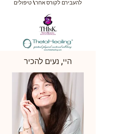
להעבירם לקורס אחר\ טיפולים
היי, נעים להכיר