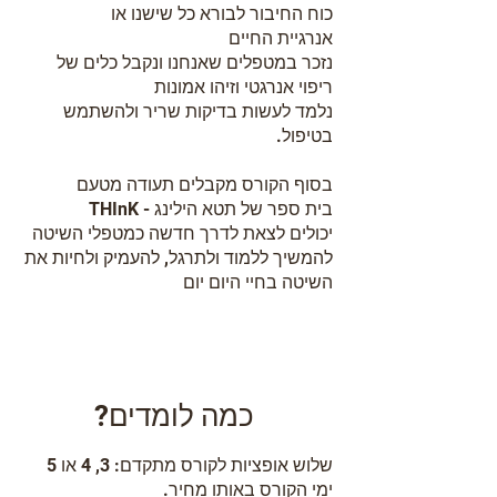
כוח החיבור לבורא כל שישנו או
אנרגיית החיים
נזכר במטפלים שאנחנו ונקבל כלים של
ריפוי אנרגטי וזיהו אמונות
נלמד לעשות בדיקות שריר ולהשתמש
בטיפול.
בסוף הקורס מקבלים תעודה מטעם
בית ספר של תטא הילינג -
THInK
יכולים לצאת לדרך חדשה כמטפלי השיטה
להמשיך ללמוד ולתרגל, להעמיק ולחיות את
השיטה בחיי היום יום
?כמה לומדים
שלוש אופציות לקורס מתקדם: 3, 4 או 5
ימי הקורס באותו מחיר.