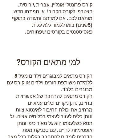
קורס פרונטלי אונליין, עברית \ רוסית.
הצטרפו לקורס הקרוב! או תפתחו חדש
מותאם לכם. אם למדתם ותעודה בתוקף
(5שנים) בואו ללמוד ללא עלות
כאסיסטנטים בקורסים שפתוחים.
למי מתאים הקורס?
הקורס מתאים למבוגרים וילדים מגיל 8
ללמידה משותפת הורים וילדים או קורס עם
מבוגרים בלבד.
הקורס מתאים להרחבה של אפשרויות
בחיים, נותן ניקויים וכלים עמוקים
מרחיב את יכולת החיבור לאינטואיציות
ונותן כלים לעזור לעצמי בכל סיטואציה. גל
תטא כשלעצמו הוא גל מאוד כיפי ונותן
אופטימיות לחיים. עם טכניקת מפת
הדרכים לומדים להתחבר בקלות בכל מצב