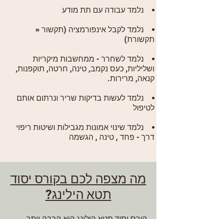
נלמד עבודה עם תת מודע
נלמד לקבל אינפורמציה (תקשור =
תקשורת)
נלמד לשחרר - ממחשבות מיקריות
ושליליות,
כעס נקמב, טינה, חרטה, תוקפנות,
קנאה, מרירות.
נלמד לעשות בדיקות שריר ונרתום אותם
לטיפול
נלמד שינוי אמונות מגבילות ושיטות ריפוי
דרך - פחד , טינה , הגשמה
מה מצפה לכם בקורס יסוד
תטא הילינג?
קורס יסוד תטא הילינג הוא הרבה יותר