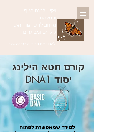
ויקי - לנצח בגוף
ובנשמה
מרחב לריפוי גוף ורגש
לילדים ומבוגרים
להפוך את הריפוי לבחירה שלך
קורס תטא הילינג
יסוד DNA1
למידה שמאפשרת לפתוח