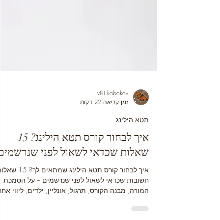
viki kabakov
זמן קריאה 22 דקות
תטא הילינג
איך לבחור קורס תטא הילינג? 15