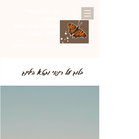
ויקי - לנצח בגוף
ובנשמה
מרחב לריפוי גוף ורגש
לילדים ומבוגרים
להפוך את הריפוי לבחירה שלך
בלוג על ריפוי ותטא הילינג