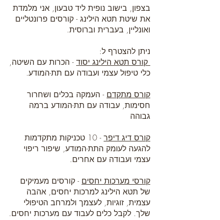
בצפון, בישוב נופית ליד טבעון, אני מלמדת
את שיטת תטא הילינג - קורסים פרונטליים
ואונליין, בעברית וברוסית.
ניתן להצטרף ל:
קורס תטא הילינג יסוד
- הכרות עם השיטה,
כלי טיפול עצמי ועבודה עם תת-המודע.
קורס מתקדם
- העמקה בכלים ושחרור
חסימות, עבודה עם תת-המודע ברמה
גבוהה
קורס דיג דיפר
- 10 טכניקות מתקדמות
להגעה לעומק התת-המודע, שיפור ריפוי
עצמי ועבודה עם אחרים.
קורסי מערכות יחסים
- קורסים מעמיקים
של תטא הילינג למרכות יחסים, אהבה
עצמית, זוגיות, לעצמך ולמרחב הטיפולי
שלך. לקבל כלים לעבוד עם מערכות יחסים.