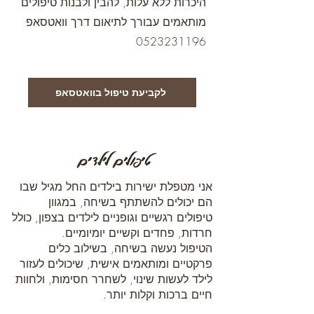
היכרות ללא עלות, להבין ולבנות טיפולים
מותאמים עבור
ך לתיאום דרך וואטסאפ
0523231196
לקביעת טיפול בוואטסאפ
טיפולים לילדים
אני מטפלת ישירות בילדים החל מגיל שבו
הם יכולים להשתתף בשיחה, במגוון
טיפולים רגשיים וגופניים לילדים בצפון, כולל
חרדות, פחדים וקשיים יומיומיים.
הטיפול נעשה בשיחה, בשילוב כלים
פרקטיים ומותאמים אישית, שיכולים לעזור
לילד לעשות שינוי, לשחרר חסימות, ולחוות
חיים ברכות וקלות יותר.