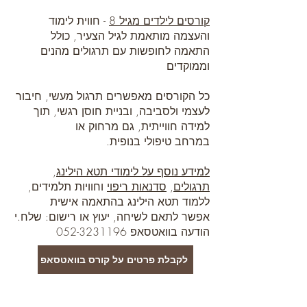
קורסים לילדים מגיל 8
- חווית לימוד
והעצמה מותאמת לגיל הצעיר, כולל
התאמה לחופשות עם תרגולים מהנים
וממוקדים
כל הקורסים מאפשרים תרגול מעשי, חיבור
לעצמי ולסביבה, ובניית חוסן רגשי, תוך
למידה חווייתית, גם מרחוק או
במרחב טיפולי בנופית.
למידע נוסף על לימודי תטא הילינג
,
תרגולים
,
סדנאות ריפוי
וחוויות תלמידים,
ללמוד תטא הילינג בהתאמה אישית
אפשר לתאם לשיחה, יעוץ או רישום: שלח.י
הודעה בוואטסאפ
052-3231196
לקבלת פרטים על קורס בוואטסאפ