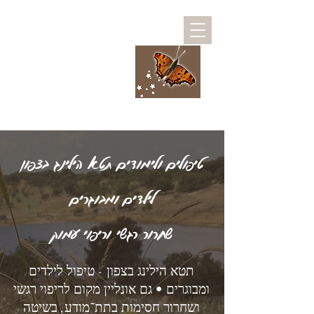
ויקי - לנצח בגוף
ובנשמה
מרחב לריפוי גוף ורגש
לילדים ומבוגרים
להפוך את הריפוי לבחירה שלך
טיפולים ולימודים תטא הילינג בצפון
לילדים ומבוגרים
שחרור רגשי וריפוי עמוק
תטא הילינג בצפון - טיפול לילדים
ומבוגרים • גם אונליין מקום לריפוי רגשי
ושחרור חסימות בתת־מודע, בשיטה