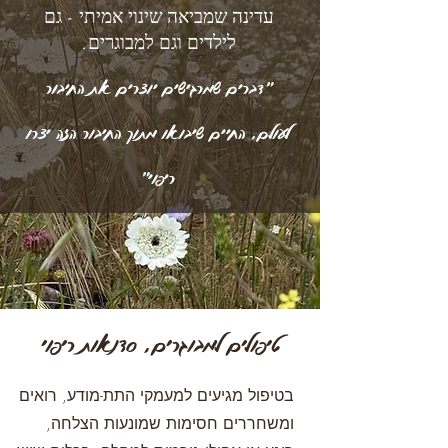
עדינה שמביאה שינוי אמיתי - גם
לילדים וגם למבוגרים.
"דברים שמרגישים יוצרים את החיבור
לעולם, החיים שיבואו מתוך החיבור הזה יצרו
ריפוי"
טיפולים למבוגרים, סדנאות ריפוי
בטיפול מגיעים למעמקי התת-מודע, רואים
ומשחררים חסימות שמונעות הצלחה,