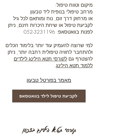
מיקום וטווח טיפול:
מרחב טיפולי בנופית ליד טבעון
או מרחוק דרך זום, נוח ומותאם לכל גיל
לקביעת טיפול או שיחת היכרות חינם, ניתן
לפנות בוואטסאפ:
052-3231196
למי שרוצה להעמיק עוד יותר בלימוד הכלים
ולהתחבר לחוויה טיפולית רחבה יותר, ניתן
להצטרף גם
לקורסי תטא הילינג לילדים
ללמוד תטא הילינג
.
מאמר בפורטל טבעון
לקביעת טיפול לילד בוואטסאפ
קורסי תטא הילינג בצפון