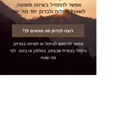
אפשר להתחיל בשיחה פשוטה,
לשאול שאלות ולבדוק יחד מה יכול
להתאים עבורך.
?רוצה לבדוק מה מתאים לך
אפשר להיפגש לטיפול או לשיחה במרחב
טיפולי בנופית שבצפון, בטלפון או בזום - לפי
מה שנוח
רגעים של שינוי וריפוי שפגשתי בדרך
מאז שנחשפתי לתטא הילינג, פגשתי
תהליכים מרגשים של שינוי וריפוי – אצלי
ואצל מטופלים.
חלקם עמוקים מאוד, חלקם יומיומיים, אבל