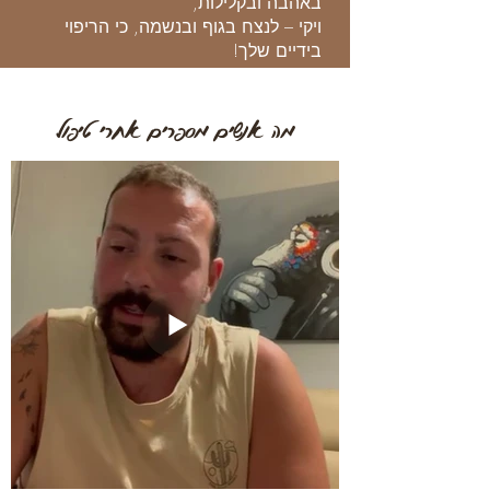
באהבה ובקלילות,
ויקי – לנצח בגוף ובנשמה, כי הריפוי
בידיים שלך!
מה אנשים מספרים אחרי טיפול