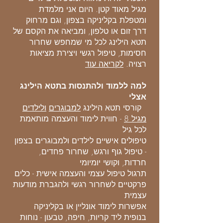
מגיל מאוד קטן. היום אני מלמדת
ומטפלת בקליניקה בצפון, וגם מרחוק
דרך זום או טלפון, ומביאה את הקסם של
תטא הילינג לכל מי שמחפש שחרור
חסימות, טיפול רגשי ויצירת מציאות
רצויה.
לקריאה עוד
למה ללמוד ולהתנסות בתטא הילינג
אצלי
קורסי תטא הילינג
למבוגרים
ולילדים
מגיל 8
- חווית לימוד והעצמה מותאמת
לכל גיל
טיפולים אישיים לילדים ולמבוגרים בצפון
- טיפול גוף ורגש, שחרור פחדים,
חרדות, וקושי יומיומי
תרגול טיפול עצמי והעצמה אישית - כלים
פרקטיים לשחרור רגשי ולהגברת מודעות
עצמית
אפשרות לימוד אונליין או בקליניקה
בנופית ליד קריות, חיפה, טבעון - נוחות