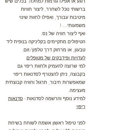
רוגע או אפילו גורמות למחלה. בכלים שיש
ברשותי נוכל לשחרר, ליצור חוויות
מיטיבות עבורך, ואפילו לחוות שינוי
משמעותי… !
ואף ליצור חוויה של נס.
הטיפולים מתקיימים בקליניקה בנופית ליד
טבעון, או מרחוק דרך טלפון/זום.
לעדויות ופידבקים של מטופלים
למי שרוצה להעמיק ולחוות ריפוי גם
בקבוצה, ניתן להצטרף לסדנאות ריפוי
שמאפשרות חיבור, תרגול וחוויה קבוצתית
מעצימה.
למידע נוסף והרשמה לסדנאות -
סדנאות
ריפוי
לפני טיפול ראשון אשמח לשוחח בשיחת