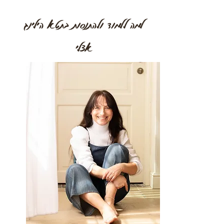
למה ללמוד ולהתנסות בתטא הילינג
אצלי