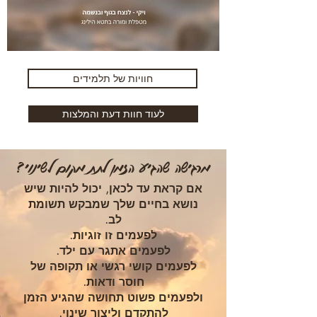
חוויות של תלמידים
לעוד חוות דעת והמלצות
מרגישה שהגיע הזמן לתת מקום לשינוי?
אם קראת עד לכאן, יכול להיות שיש
נושא בחיים שלך שמבקש תשומת
לב.
לפעמים זו זוגיות.
לפעמים אתגר עם ילד.
לפעמים קושי רגשי או תקופה של
חוסר ודאות.
ולפעמים פשוט תחושה שהגיע הזמן
להתקדם וליצור שינוי.